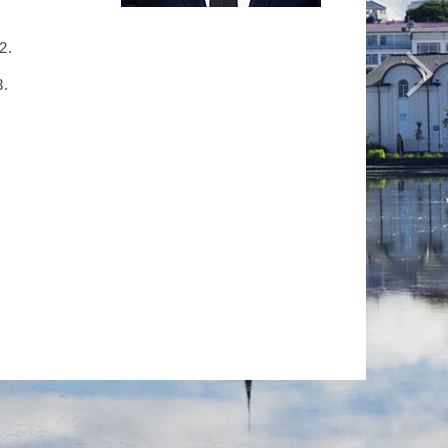
2.
3.